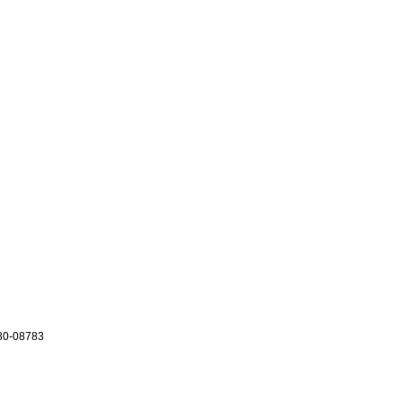
0-08783