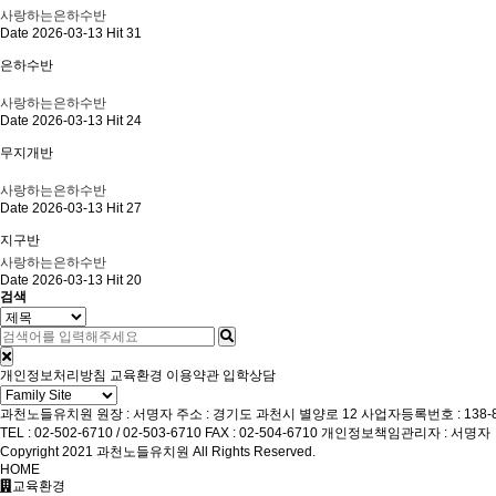
사랑하는은하수반
Date 2026-03-13
Hit 31
은하수반
사랑하는은하수반
Date 2026-03-13
Hit 24
무지개반
사랑하는은하수반
Date 2026-03-13
Hit 27
지구반
사랑하는은하수반
Date 2026-03-13
Hit 20
검색
개인정보처리방침
교육환경
이용약관
입학상담
과천노들유치원
원장 : 서명자
주소 : 경기도 과천시 별양로 12
사업자등록번호 : 138-8
TEL : 02-502-6710 / 02-503-6710
FAX : 02-504-6710
개인정보책임관리자 : 서명자
Copyright 2021 과천노들유치원 All Rights Reserved.
HOME
교육환경