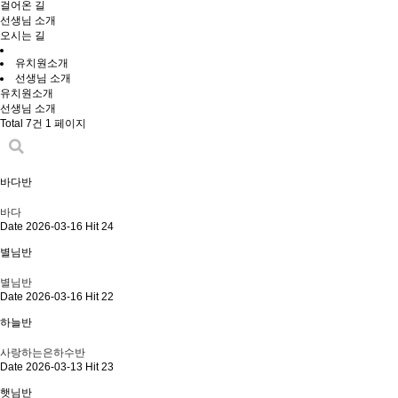
걸어온 길
선생님 소개
오시는 길
유치원소개
선생님 소개
유치원소개
선생님 소개
Total 7건
1 페이지
바다반
바다
Date 2026-03-16
Hit 24
별님반
별님반
Date 2026-03-16
Hit 22
하늘반
사랑하는은하수반
Date 2026-03-13
Hit 23
햇님반