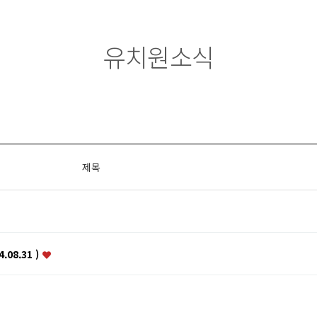
유치원소식
제목
.08.31 )