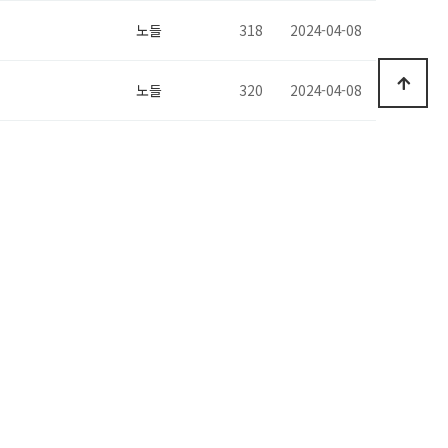
노들
318
2024-04-08
노들
320
2024-04-08
노들
312
2024-03-19
노들
289
2024-03-14
노들
344
2024-02-16
노들
309
2024-01-02
노들
308
2023-12-13